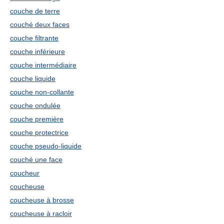
couche de terre
couché deux faces
couche filtrante
couche inférieure
couche intermédiaire
couche liquide
couche non-collante
couche ondulée
couche première
couche protectrice
couche pseudo-liquide
couché une face
coucheur
coucheuse
coucheuse à brosse
coucheuse à racloir