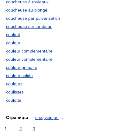
coucheuse à rouleaux
coucheuse au plongé
coucheuse par pulvérisation
coucheuse sur tambour
coulant
couleur
couleur complementaire
couleur complémentaire
couleur primaire
couleur solide
couleurs
coulisses
coulotte
Страницы
следующая
→
1
2
3